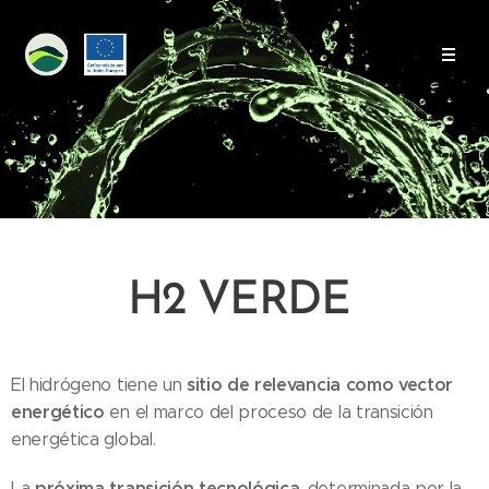
H2 VERDE
sitio de relevancia como vector
El hidrógeno tiene un
energético
en el marco del proceso de la transición
energética global.
próxima transición tecnológica
La
, determinada por la